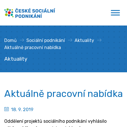
Přejít
České sociální podnikání
k
obsahu
Domů
»
Sociální podnikání
»
Aktuality
»
Aktuálně pracovní nabídka
Aktuality
Aktuálně pracovní nabídka
18. 9. 2019
Oddělení projektů sociálního podnikání vyhlásilo