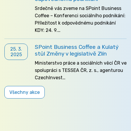
Srdečně vás zveme na SPoint Business
Coffee – Konferenci sociálního podnikání:
Příležitost k odpovědnému podnikání
KDY: 24. 9.…
SPoint Business Coffee a Kulatý
25. 3.
stůl Změny v legislativě Zlín
2025
Ministerstvo práce a sociálních věcí ČR ve
spolupráci s TESSEA ČR, z. s., agenturou
CzechInvest…
Všechny akce