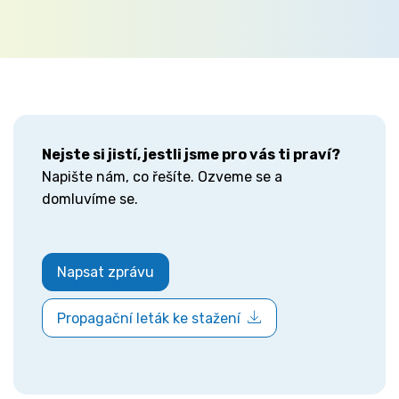
Nejste si jistí, jestli jsme pro vás ti praví?
Napište nám, co řešíte. Ozveme se a
domluvíme se.
Napsat zprávu
Propagační leták ke stažení