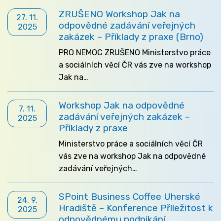
ZRUŠENO Workshop Jak na
27. 11.
odpovědné zadávání veřejných
2025
zakázek – Příklady z praxe (Brno)
PRO NEMOC ZRUŠENO Ministerstvo práce
a sociálních věcí ČR vás zve na workshop
Jak na…
Workshop Jak na odpovědné
7. 11.
zadávání veřejných zakázek –
2025
Příklady z praxe
Ministerstvo práce a sociálních věcí ČR
vás zve na workshop Jak na odpovědné
zadávání veřejných…
SPoint Business Coffee Uherské
24. 9.
Hradiště – Konference Příležitost k
2025
odpovědnému podnikání