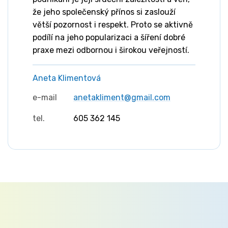
že jeho společenský přínos si zaslouží
větší pozornost i respekt. Proto se aktivně
podílí na jeho popularizaci a šíření dobré
praxe mezi odbornou i širokou veřejností.
Aneta Klimentová
e-mail
anetakliment@gmail.com
tel.
605 362 145