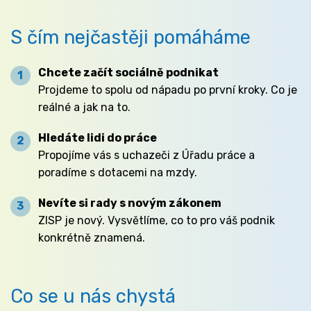
S čím nejčastěji pomáháme
Chcete začít sociálně podnikat
Projdeme to spolu od nápadu po první kroky. Co je
reálné a jak na to.
Hledáte lidi do práce
Propojíme vás s uchazeči z Úřadu práce a
poradíme s dotacemi na mzdy.
Nevíte si rady s novým zákonem
ZISP je nový. Vysvětlíme, co to pro váš podnik
konkrétně znamená.
Co se u nás chystá