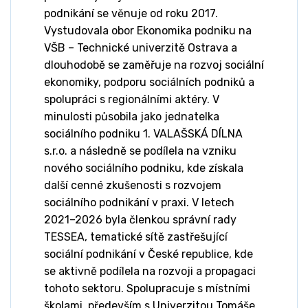
podnikání se věnuje od roku 2017.
Vystudovala obor Ekonomika podniku na
VŠB – Technické univerzitě Ostrava a
dlouhodobě se zaměřuje na rozvoj sociální
ekonomiky, podporu sociálních podniků a
spolupráci s regionálními aktéry. V
minulosti působila jako jednatelka
sociálního podniku 1. VALAŠSKÁ DÍLNA
s.r.o. a následně se podílela na vzniku
nového sociálního podniku, kde získala
další cenné zkušenosti s rozvojem
sociálního podnikání v praxi. V letech
2021–2026 byla členkou správní rady
TESSEA, tematické sítě zastřešující
sociální podnikání v České republice, kde
se aktivně podílela na rozvoji a propagaci
tohoto sektoru. Spolupracuje s místními
školami, především s Univerzitou Tomáše