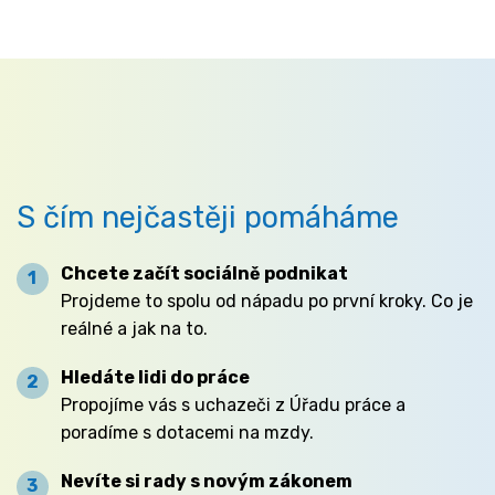
S čím nejčastěji pomáháme
Chcete začít sociálně podnikat
Projdeme to spolu od nápadu po první kroky. Co je
reálné a jak na to.
Hledáte lidi do práce
Propojíme vás s uchazeči z Úřadu práce a
poradíme s dotacemi na mzdy.
Nevíte si rady s novým zákonem