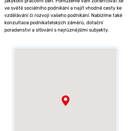
jakýkoliv pracovní den. Pomůžeme vám zorientovat se
ve světě sociálního podnikání a najít vhodné cesty ke
vzdělávání či rozvoji vašeho podnikání. Nabízíme také
konzultace podnikatelských záměrů, dotační
poradenství a síťování s nejrůznějšími subjekty.