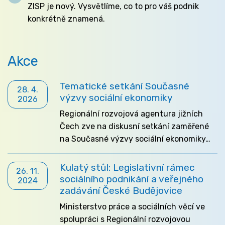
ZISP je nový. Vysvětlíme, co to pro váš podnik
konkrétně znamená.
Akce
Tematické setkání Současné
28. 4.
výzvy sociální ekonomiky
2026
Regionální rozvojová agentura jižních
Čech zve na diskusní setkání zaměřené
na Současné výzvy sociální ekonomiky…
Kulatý stůl: Legislativní rámec
26. 11.
sociálního podnikání a veřejného
2024
zadávání České Budějovice
Ministerstvo práce a sociálních věcí ve
spolupráci s Regionální rozvojovou