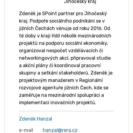
Jihočeský kraj
Zdeněk je SPoint partner pro Jihočeský
kraj. Podpoře sociálního podnikání se v
jižních Čechách věnuje od roku 2016. Od
té doby v kraji řídil několik mezinárodních
projektů na podporu sociální ekonomiky,
organizoval nespočet vzdělávacích či
networkingových akcí, připravoval studie
a akční plány či koordinoval pracovní
skupiny a setkání stakeholderů. Zdeněk je
projektovým manažerem v Regionální
rozvojové agentuře jižních Čech, kde se
zaměřuje na mezinárodní spolupráci a
implementaci inovačních projektů.
Zdeněk Hanzal
e-mail
hanzal@rera.cz