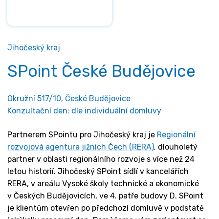
Jihočeský kraj
SPoint České Budějovice
Okružní 517/10, České Budějovice
Konzultační den: dle individuální domluvy
Partnerem SPointu pro Jihočeský kraj je
Regionální
rozvojová agentura jižních Čech (RERA)
, dlouholetý
partner v oblasti regionálního rozvoje s více než 24
letou historií. Jihočeský SPoint sídlí v kancelářích
RERA, v areálu Vysoké školy technické a ekonomické
v Českých Budějovicích, ve 4. patře budovy D. SPoint
je klientům otevřen po předchozí domluvě v podstatě