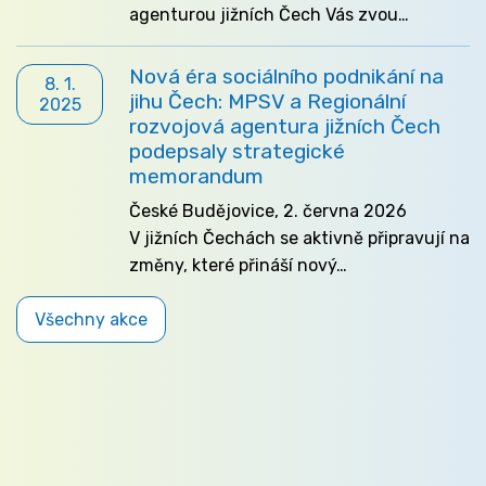
agenturou jižních Čech Vás zvou…
Nová éra sociálního podnikání na
8. 1.
jihu Čech: MPSV a Regionální
2025
rozvojová agentura jižních Čech
podepsaly strategické
memorandum
České Budějovice, 2. června 2026
V jižních Čechách se aktivně připravují na
změny, které přináší nový…
Všechny akce