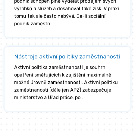
podnik schopen plně vydělat prodejem svých
výrobků a služeb a dosahoval také zisk. V praxi
tomu tak ale často nebývá. Je-li sociální
podnik zaměstn…
Nástroje aktivní politiky zaměstnanosti
Aktivní politika zaměstnanosti je souhrn
opatření směřujících k zajištění maximálně
možné úrovně zaměstnanosti. Aktivní politiku
zaměstnanosti (dále jen APZ) zabezpečuje
ministerstvo a Úřad práce; po…