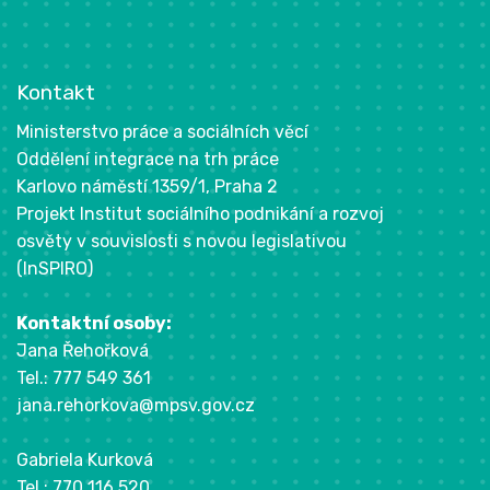
Kontakt
Ministerstvo práce a sociálních věcí
Oddělení integrace na trh práce
Karlovo náměstí 1359/1, Praha 2
Projekt Institut sociálního podnikání a rozvoj
osvěty v souvislosti s novou legislativou
(InSPIRO)
Kontaktní osoby:
Jana Řehořková
Tel.: 777 549 361
jana.rehorkova@mpsv.gov.cz
Gabriela Kurková
Tel.: 770 116 520