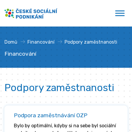
Přejít
České sociální podnikání
k
obsahu
Domů
»
Financování
»
Podpory zaměstnanosti
Financování
Podpory zaměstnanosti
Podpora zaměstnávání OZP
Bylo by optimální, kdyby si na sebe byl sociální