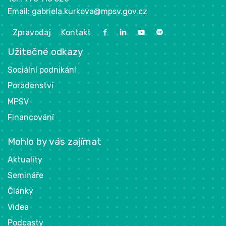
Email:
gabriela.kurkova@mpsv.gov.cz
Zpravodaj
Kontakt
Užitečné odkazy
Sociální podnikání
Poradenství
MPSV
Financování
Mohlo by vás zajímat
Aktuality
Semináře
Články
Videa
Podcasty