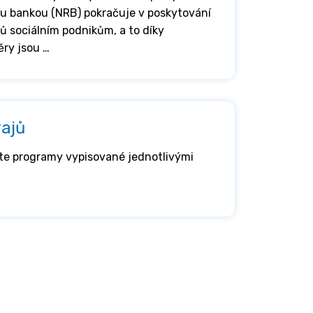
u bankou (NRB) pokračuje v poskytování
 sociálním podnikům, a to díky
ěry jsou …
ajů
ete programy vypisované jednotlivými