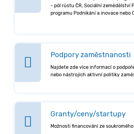
- pól růstu ČR, Sociální zemědělství
programu Podnikání a inovace nebo 
Podpory zaměstnanosti
Najdete zde více informací o podpo
nebo nástrojích aktivní politiky zamě
Granty/ceny/startupy
Možnosti financování ze soukromého 