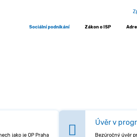
Z
Sociální podnikání
Zákon o ISP
Adre
Úvěr v pro
mech jako je OP Praha
Bezúročný úvěr pr