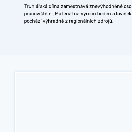
Truhlářská dílna zaměstnává znevýhodněné oso
pracovištěm., Materiál na výrobu beden a laviček 
pochází výhradně z regionálních zdrojů.