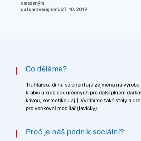
omezeným
datum zveřejnění: 27. 10. 2019
Co děláme?
Truhlářská dílna se orientuje zejména na výrob
krabic a krabiček určených pro další plnění dárk
kávou, kosmetikou aj.). Vyrábíme také stoly a dr
pro venkovní mobiliář (lavičky).
Proč je náš podnik sociální?