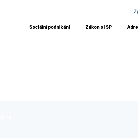
Z
Sociální podnikání
Zákon o ISP
Adre
dílna