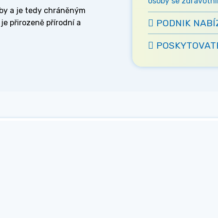
osoby se zdravotní
by a je tedy chráněným
PODNIK NABÍ
je přirozeně přírodní a
POSKYTOVATE