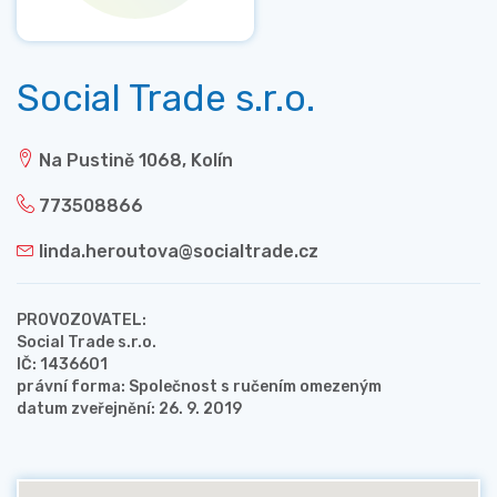
Social Trade s.r.o.
Na Pustině 1068, Kolín
773508866
linda.heroutova@socialtrade.cz
PROVOZOVATEL:
Social Trade s.r.o.
IČ: 1436601
právní forma: Společnost s ručením omezeným
datum zveřejnění: 26. 9. 2019