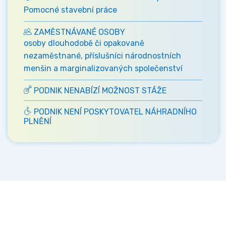
Pomocné stavební práce
ZAMĚSTNÁVANÉ OSOBY
osoby dlouhodobě či opakovaně
nezaměstnané, příslušníci národnostních
menšin a marginalizovaných společenství
PODNIK NENABÍZÍ MOŽNOST STÁŽE
PODNIK NENÍ POSKYTOVATEL NÁHRADNÍHO
PLNĚNÍ