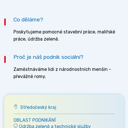
Co děláme?
Poskytujeme pomocné stavební práce, malířské
práce, údržba zeleně.
Proč je náš podnik sociální?
Zaměstnáváme lidi z národnostních menšin -
převážně romy.
Středočeský kraj
OBLAST PODNIKÁNÍ
Údržba zeleně a technické služby