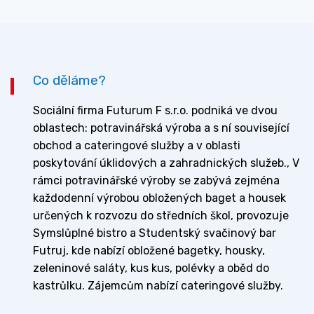
Co děláme?
Sociální firma Futurum F s.r.o. podniká ve dvou
oblastech: potravinářská výroba a s ní související
obchod a cateringové služby a v oblasti
poskytování úklidových a zahradnických služeb., V
rámci potravinářské výroby se zabývá zejména
každodenní výrobou obložených baget a housek
určených k rozvozu do středních škol, provozuje
Symslůplné bistro a Studentský svačinový bar
Futruj, kde nabízí obložené bagetky, housky,
zeleninové saláty, kus kus, polévky a oběd do
kastrůlku. Zájemcům nabízí cateringové služby.