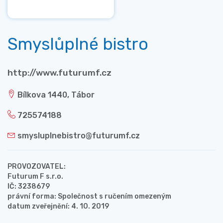
Smyslůplné bistro
http://www.futurumf.cz
Bílkova 1440, Tábor
725574188
smysluplnebistro@futurumf.cz
PROVOZOVATEL:
Futurum F s.r.o.
IČ: 3238679
právní forma: Společnost s ručením omezeným
datum zveřejnění: 4. 10. 2019