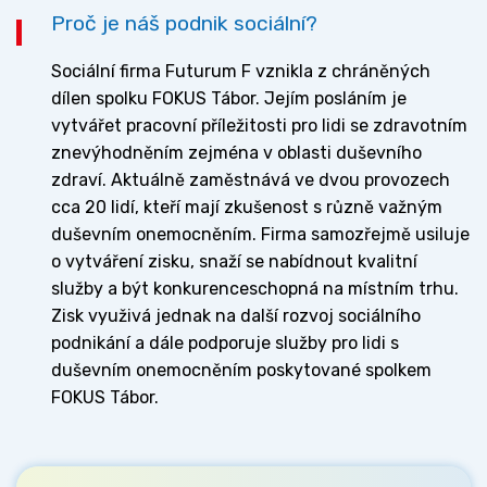
Proč je náš podnik sociální?
Sociální firma Futurum F vznikla z chráněných
dílen spolku FOKUS Tábor. Jejím posláním je
vytvářet pracovní příležitosti pro lidi se zdravotním
znevýhodněním zejména v oblasti duševního
zdraví. Aktuálně zaměstnává ve dvou provozech
cca 20 lidí, kteří mají zkušenost s různě važným
duševním onemocněním. Firma samozřejmě usiluje
o vytváření zisku, snaží se nabídnout kvalitní
služby a být konkurenceschopná na místním trhu.
Zisk využivá jednak na další rozvoj sociálního
podnikání a dále podporuje služby pro lidi s
duševním onemocněním poskytované spolkem
FOKUS Tábor.