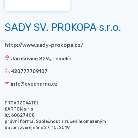
SADY SV. PROKOPA s.r.o.
http://www.sady-prokopa.cz/
Jarošovice 829,, Temelín
420777709107
info@ovocnarna.cz
PROVOZOVATEL:
KARTON s.r.o.
IČ: 60827408
právní forma: Společnost s ručením omezeným
datum zveřejnění: 27. 10. 2019