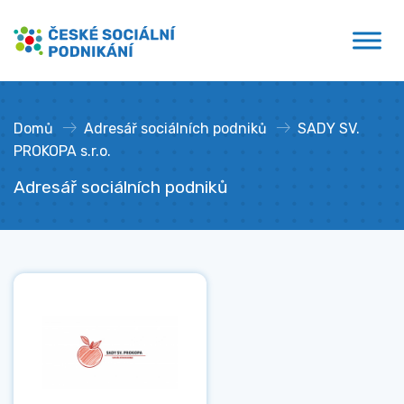
Přejít
České sociální podnikání
k
obsahu
Domů
»
Adresář sociálních podniků
»
SADY SV.
PROKOPA s.r.o.
Adresář sociálních podniků