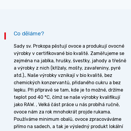
Co děláme?
Sady sv. Prokopa pěstují ovoce a produkují ovocné
výrobky v certifikované bio kvalitě. Zaměřujeme se
zejména na jablka, hrušky, švestky, jahody a třešně
a výrobky z nich (křížaly, mošty, zavařeniny, pyré
atd.)., Naše výrobky vznikají v bio kvalitě, bez
chemických konzervantů, přidaného cukru a bez
lepku. Při přípravě se tam, kde je to možné, držíme
teplot pod 40 °C, čímž se naše výrobky kvalifikují
jako RAW. , Velká část práce u nás probíhá ručně,
ovoce nám za rok mnohokrát projde rukama.
Používáme minimum obalů, ovoce zpracováváme
přímo na sadech, a tak je výsledný produkt lokální