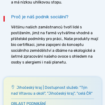
a má nízkou uhlíkovou stopu.
Proč je náš podnik sociální?
Většinu našich zaměstnanců tvoří lidé s
postižením, jimž na farmě vytváříme vhodné a
přátelské podmínky pro práci., Naše produkty mají
bio certifikaci, jsme zapojeni do konceptu
sociálního zemědělství a dbáme na ekologické a
šetrné zpracování našeho ovoce s ohledem na
osoby s alergiemi i naši planetu.
Jihočeský kraj | Dostupnost služeb: "Týn
nad Vltavou a okolí", "Jihočeský kraj", "celá ČR"
OBLAST PODNIKÁNÍ