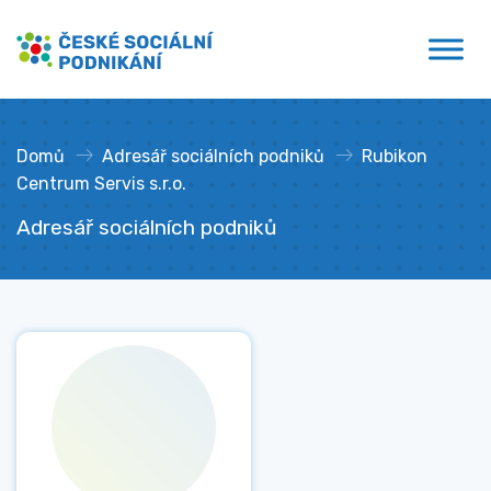
Přejít
České sociální podnikání
k
obsahu
Domů
»
Adresář sociálních podniků
»
Rubikon
Centrum Servis s.r.o.
Adresář sociálních podniků