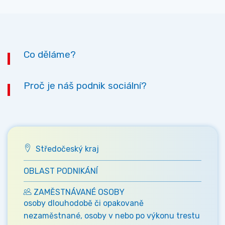
Co děláme?
Proč je náš podnik sociální?
Středočeský kraj
OBLAST PODNIKÁNÍ
ZAMĚSTNÁVANÉ OSOBY
osoby dlouhodobě či opakovaně
nezaměstnané, osoby v nebo po výkonu trestu