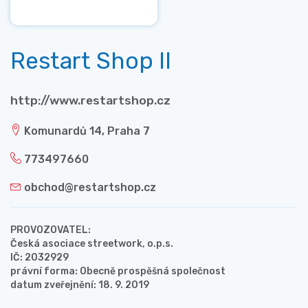
Restart Shop II
http://www.restartshop.cz
Komunardů 14, Praha 7
773497660
obchod@restartshop.cz
PROVOZOVATEL:
Česká asociace streetwork, o.p.s.
IČ: 2032929
právní forma: Obecně prospěšná společnost
datum zveřejnění: 18. 9. 2019