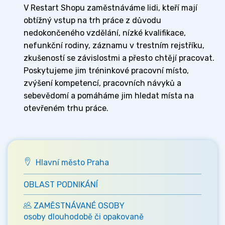
V Restart Shopu zaměstnáváme lidi, kteří mají
obtížný vstup na trh práce z důvodu
nedokončeného vzdělání, nízké kvalifikace,
nefunkční rodiny, záznamu v trestním rejstříku,
zkušeností se závislostmi a přesto chtějí pracovat.
Poskytujeme jim tréninkové pracovní místo,
zvýšení kompetencí, pracovních návyků a
sebevědomí a pomáháme jim hledat místa na
otevřeném trhu práce.
Hlavní město Praha
OBLAST PODNIKÁNÍ
ZAMĚSTNÁVANÉ OSOBY
osoby dlouhodobě či opakovaně