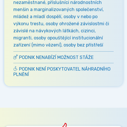
nezaměstnané, příslušníci národnostních
menšin a marginalizovaných společenství,
mládež a mladí dospělí, osoby v nebo po
výkonu trestu, osoby ohrožené závislostmi či
závislé na návykových látkách, cizinci,
migranti, osoby opouštějící institucionální
zařízení (mimo vězení), osoby bez přístřeší
PODNIK NENABÍZÍ MOŽNOST STÁŽE
PODNIK NENÍ POSKYTOVATEL NÁHRADNÍHO
PLNĚNÍ