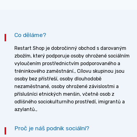
Co děláme?
Restart Shop je dobročinný obchod s darovaným
zbožím, který podporuje osoby ohrožené sociálním
vyloučením prostřednictvím podporovaného a
tréninkového zaměstnání., Cílovu skupinou jsou
osoby bez přístřeší, osoby dlouhodobě
nezaměstnané, osoby ohrožené závislostmi a
příslušníci etnických menšin, včetně osob z
odlišného sociokulturního prostředí, imigrantů a
azylantů.,
Proč je náš podnik sociální?