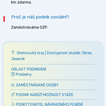
km zdarma.
Proč je náš podnik sociální?
Zaměstnáváme OZP.
Olomoucký kraj | Dostupnost služeb: Okres
Jeseník
OBLAST PODNIKÁNÍ
Prádelny
ZAMĚSTNÁVANÉ OSOBY
PODNIK NABÍZÍ MOŽNOST STÁŽE
POSKYTOVATEL NÁHRADNÍHO PLNĚNÍ