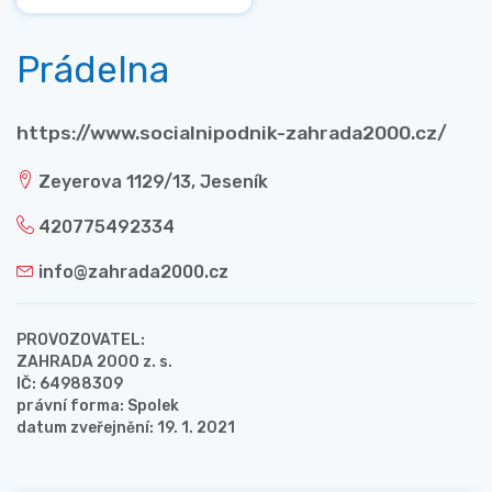
Prádelna
https://www.socialnipodnik-zahrada2000.cz/
Zeyerova 1129/13, Jeseník
420775492334
info@zahrada2000.cz
PROVOZOVATEL:
ZAHRADA 2000 z. s.
IČ: 64988309
právní forma: Spolek
datum zveřejnění: 19. 1. 2021