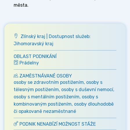
města.
Zlínský kraj | Dostupnost služeb:
Jihomoravský kraj
OBLAST PODNIKÁNÍ
Prádelny
ZAMĚSTNÁVANÉ OSOBY
osoby se zdravotním postižením, osoby s
tělesným postižením, osoby s duševní nemocí,
osoby s mentálním postižením, osoby s
kombinovaným postižením, osoby dlouhodobě
či opakovaně nezaměstnané
PODNIK NENABÍZÍ MOŽNOST STÁŽE