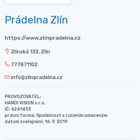
Prádelna Zlín
https://www.zlinpradelna.cz
Zlínská 133, Zlín
777871102
info@zlinpradelna.cz
PROVOZOVATEL:
HANDI VISION s.r.o.
IČ: 6241433
právní forma: Společnost s ručením omezeným
datum zveřejnění: 16. 9. 2019