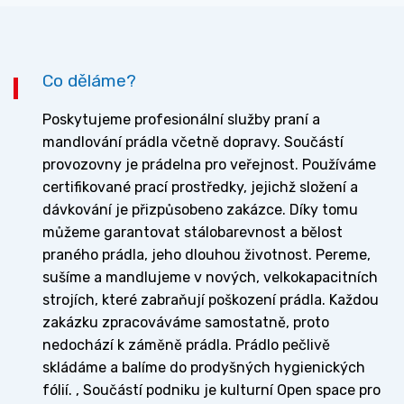
Co děláme?
Poskytujeme profesionální služby praní a
mandlování prádla včetně dopravy. Součástí
provozovny je prádelna pro veřejnost. Používáme
certifikované prací prostředky, jejichž složení a
dávkování je přizpůsobeno zakázce. Díky tomu
můžeme garantovat stálobarevnost a bělost
praného prádla, jeho dlouhou životnost. Pereme,
sušíme a mandlujeme v nových, velkokapacitních
strojích, které zabraňují poškození prádla. Každou
zakázku zpracováváme samostatně, proto
nedochází k záměně prádla. Prádlo pečlivě
skládáme a balíme do prodyšných hygienických
fólií. , Součástí podniku je kulturní Open space pro