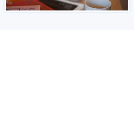
Kontakt
Ministerstvo práce a sociálních věcí
Oddělení integrace na trh práce
Karlovo náměstí 1359/1, Praha 2
Projekt Institut sociálního podnikání a rozvoj
osvěty v souvislosti s novou legislativou
(InSPIRO)
Kontaktní osoby:
Jana Řehořková