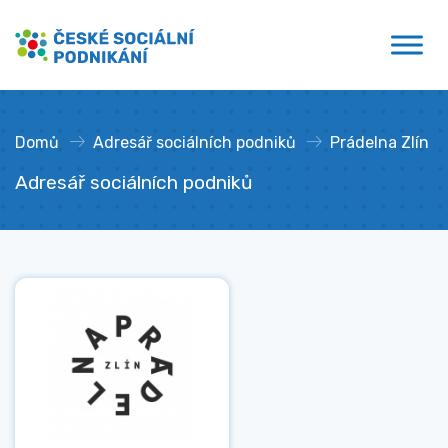
Přejít
České sociální podnikání
k
obsahu
Domů
»
Adresář sociálních podniků
»
Prádelna Zlín
Adresář sociálních podniků