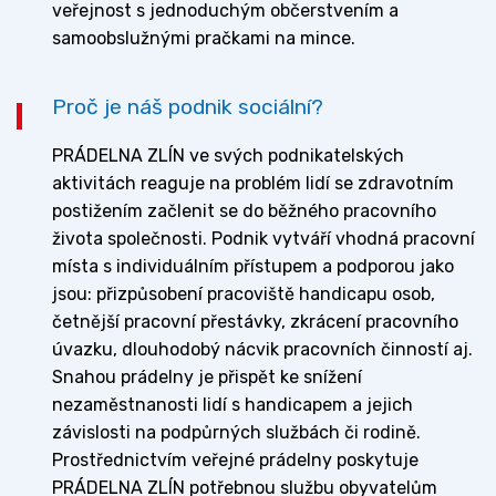
veřejnost s jednoduchým občerstvením a
samoobslužnými pračkami na mince.
Proč je náš podnik sociální?
PRÁDELNA ZLÍN ve svých podnikatelských
aktivitách reaguje na problém lidí se zdravotním
postižením začlenit se do běžného pracovního
života společnosti. Podnik vytváří vhodná pracovní
místa s individuálním přístupem a podporou jako
jsou: přizpůsobení pracoviště handicapu osob,
četnější pracovní přestávky, zkrácení pracovního
úvazku, dlouhodobý nácvik pracovních činností aj.
Snahou prádelny je přispět ke snížení
nezaměstnanosti lidí s handicapem a jejich
závislosti na podpůrných službách či rodině.
Prostřednictvím veřejné prádelny poskytuje
PRÁDELNA ZLÍN potřebnou službu obyvatelům