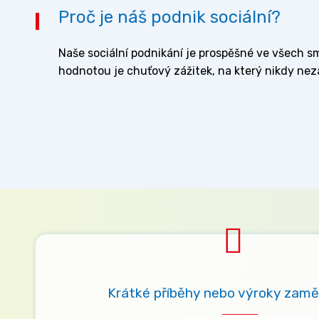
Proč je náš podnik sociální?
Naše sociální podnikání je prospěšné ve všech s
hodnotou je chuťový zážitek, na který nikdy ne
Krátké příběhy nebo výroky zam