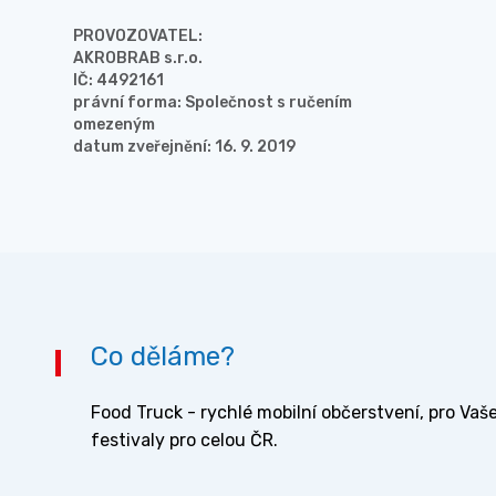
PROVOZOVATEL:
AKROBRAB s.r.o.
IČ: 4492161
právní forma: Společnost s ručením
omezeným
datum zveřejnění: 16. 9. 2019
Co děláme?
Food Truck - rychlé mobilní občerstvení, pro Vaše
festivaly pro celou ČR.