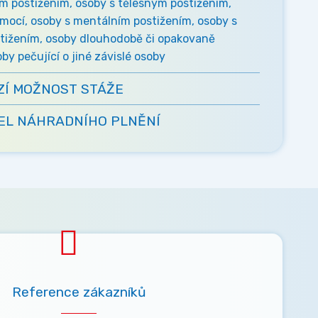
m postižením, osoby s tělesným postižením,
mocí, osoby s mentálním postižením, osoby s
ižením, osoby dlouhodobě či opakovaně
y pečující o jiné závislé osoby
ZÍ MOŽNOST STÁŽE
L NÁHRADNÍHO PLNĚNÍ
Reference zákazníků