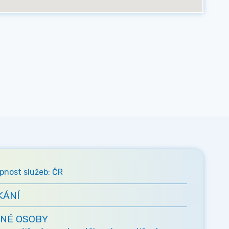
pnost služeb: ČR
KÁNÍ
NÉ OSOBY