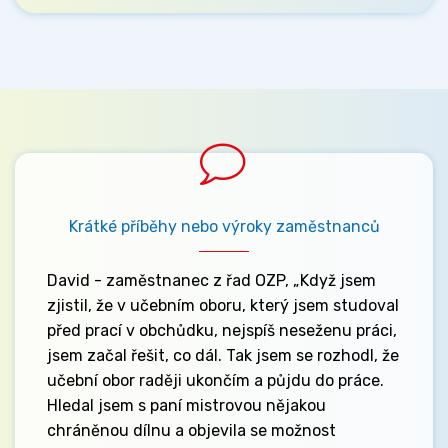
Krátké příběhy nebo výroky zaměstnanců
David - zaměstnanec z řad OZP, „Když jsem
zjistil, že v učebním oboru, který jsem studoval
před prací v obchůdku, nejspíš neseženu práci,
jsem začal řešit, co dál. Tak jsem se rozhodl, že
učební obor raději ukončím a půjdu do práce.
Hledal jsem s paní mistrovou nějakou
chráněnou dílnu a objevila se možnost