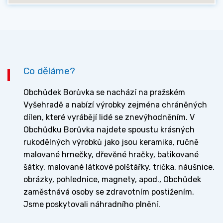
Co děláme?
Obchůdek Borůvka se nachází na pražském
Vyšehradě a nabízí výrobky zejména chráněných
dílen, které vyrábějí lidé se znevýhodněním. V
Obchůdku Borůvka najdete spoustu krásných
rukodělných výrobků jako jsou keramika, ručně
malované hrnečky, dřevěné hračky, batikované
šátky, malované látkové polštářky, trička, náušnice,
obrázky, pohlednice, magnety, apod., Obchůdek
zaměstnává osoby se zdravotním postižením.
Jsme poskytovali náhradního plnění.