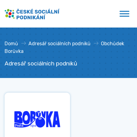
Přejít
České sociální podnikání
k
obsahu
Domů
»
Adresář sociálních podniků
»
Obchůdek
Borůvka
Adresář sociálních podniků