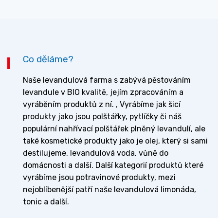
Co děláme?
Naše levandulová farma s zabývá pěstováním
levandule v BIO kvalitě, jejím zpracováním a
vyráběním produktů z ní. , Vyrábíme jak šicí
produkty jako jsou polštářky, pytlíčky či náš
populární nahřívací polštářek plněný levandulí, ale
také kosmetické produkty jako je olej, který si sami
destilujeme, levandulová voda, vůně do
domácnosti a další. Další kategorií produktů které
vyrábíme jsou potravinové produkty, mezi
nejoblíbenější patří naše levandulová limonáda,
tonic a další.