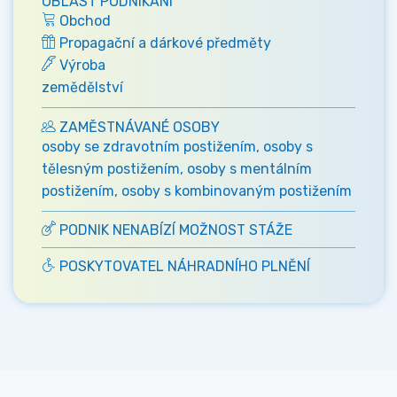
OBLAST PODNIKÁNÍ
Obchod
Propagační a dárkové předměty
Výroba
zemědělství
ZAMĚSTNÁVANÉ OSOBY
osoby se zdravotním postižením, osoby s
tělesným postižením, osoby s mentálním
postižením, osoby s kombinovaným postižením
PODNIK NENABÍZÍ MOŽNOST STÁŽE
POSKYTOVATEL NÁHRADNÍHO PLNĚNÍ