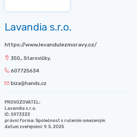
Lavandia s.r.o.
https://www.levandulezmoravy.cz/
350,, Starovičky,
607725634
biza@hands.cz
PROVOZOVATEL:
Lavandia s.r.o.
IČ: 5973333
právní forma: Společnost s ručením omezeným
datum zveřejnění: 9. 5. 2025