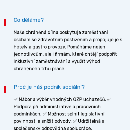
Co děláme?
Naše chráněná dílna poskytuje zaměstnání
osobám se zdravotním postižením a propojuje je s
hotely a gastro provozy. Pomáháme nejen
jednotlivcům, ale i firmám, které chtějí podpořit
inkluzivní zaměstnávání a využít výhod
chráněného trhu práce.
Proč je náš podnik sociální?
✅ Nábor a výběr vhodných OZP uchazečů, ✅
Podpora při administrativě a pracovních
podmínkách, ✅ Možnost splnit legislativní
povinnosti a snížit odvody, ✅ Udržitelná a
společensky odpovědná spolupráce,