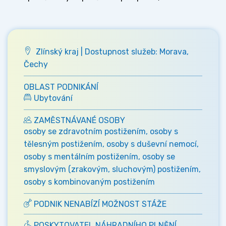
Zlínský kraj | Dostupnost služeb: Morava,
Čechy
OBLAST PODNIKÁNÍ
Ubytování
ZAMĚSTNÁVANÉ OSOBY
osoby se zdravotním postižením, osoby s
tělesným postižením, osoby s duševní nemocí,
osoby s mentálním postižením, osoby se
smyslovým (zrakovým, sluchovým) postižením,
osoby s kombinovaným postižením
PODNIK NENABÍZÍ MOŽNOST STÁŽE
POSKYTOVATEL NÁHRADNÍHO PLNĚNÍ