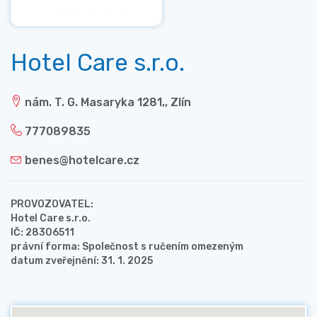
Hotel Care s.r.o.
nám. T. G. Masaryka 1281,, Zlín
777089835
benes@hotelcare.cz
PROVOZOVATEL:
Hotel Care s.r.o.
IČ: 28306511
právní forma: Společnost s ručením omezeným
datum zveřejnění: 31. 1. 2025