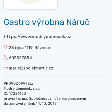
Gastro výrobna Náruč
https://www.modrydomecek.cz
28 října 1119, Rěvnice
603527854
marie@spoleknaruc.cz
PROVOZOVATEL:
Modrý domeček, s.r.o.
IČ: 17221650
právní forma: Společnost s ručením omezeným
datum zveřejnění: 14. 10. 2019