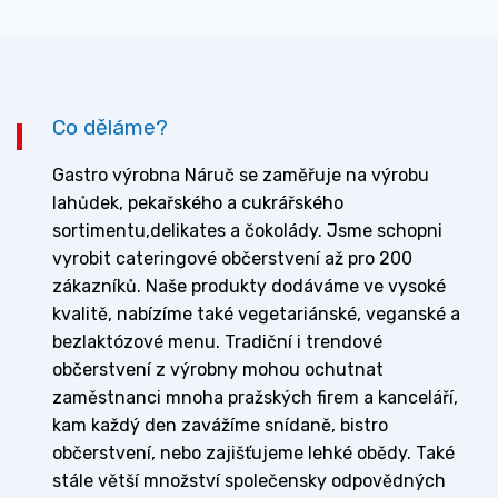
Co děláme?
Gastro výrobna Náruč se zaměřuje na výrobu
lahůdek, pekařského a cukrářského
sortimentu,delikates a čokolády. Jsme schopni
vyrobit cateringové občerstvení až pro 200
zákazníků. Naše produkty dodáváme ve vysoké
kvalitě, nabízíme také vegetariánské, veganské a
bezlaktózové menu. Tradiční i trendové
občerstvení z výrobny mohou ochutnat
zaměstnanci mnoha pražských firem a kanceláří,
kam každý den zavážíme snídaně, bistro
občerstvení, nebo zajišťujeme lehké obědy. Také
stále větší množství společensky odpovědných