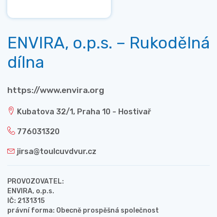
ENVIRA, o.p.s. – Rukodělná
dílna
https://www.envira.org
Kubatova 32/1, Praha 10 - Hostivař
776031320
jirsa@toulcuvdvur.cz
PROVOZOVATEL:
ENVIRA, o.p.s.
IČ: 2131315
právní forma: Obecně prospěšná společnost