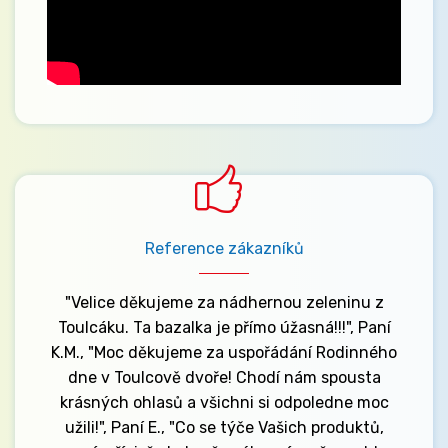
Reference zákazníků
"Velice děkujeme za nádhernou zeleninu z
Toulcáku. Ta bazalka je přímo úžasná!!!", Paní
K.M., "Moc děkujeme za uspořádání Rodinného
dne v Toulcově dvoře! Chodí nám spousta
krásných ohlasů a všichni si odpoledne moc
užili!", Paní E., "Co se týče Vašich produktů,