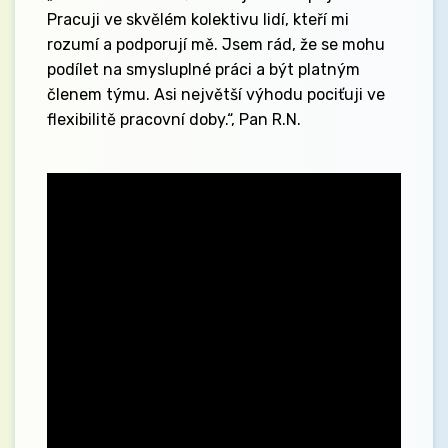
Pracuji ve skvělém kolektivu lidí, kteří mi
rozumí a podporují mě. Jsem rád, že se mohu
podílet na smysluplné práci a být platným
členem týmu. Asi největší výhodu pociťuji ve
flexibilitě pracovní doby.“, Pan R.N.