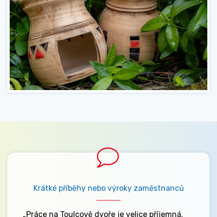
Krátké příběhy nebo výroky zaměstnanců
„Práce na Toulcově dvoře je velice příjemná.