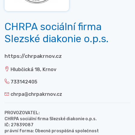
CHRPA sociální firma
Slezské diakonie o.p.s.
https://chrpakrnov.cz
Hlubčická 18, Krnov
733142405
chrpa@chrpakrnov.cz
PROVOZOVATEL:
CHRPA sociální firma Slezské diakonie o.p.s.
IČ: 27839087
právní forma: Obecně prospěšná společnost