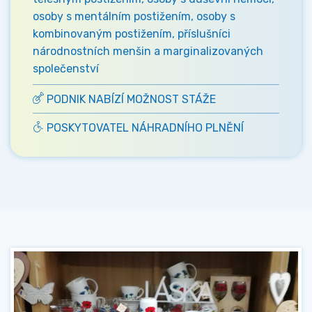
osoby s mentálním postižením, osoby s
kombinovaným postižením, příslušníci
národnostních menšin a marginalizovaných
společenství
PODNIK NABÍZÍ MOŽNOST STÁŽE
POSKYTOVATEL NÁHRADNÍHO PLNĚNÍ