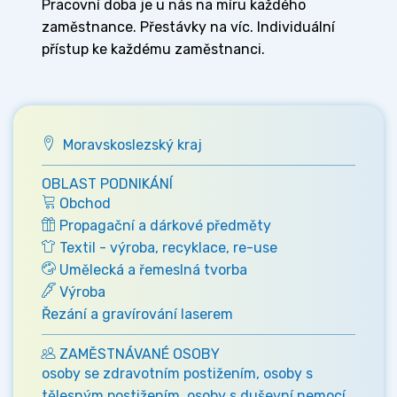
Pracovní doba je u nás na míru každého
zaměstnance. Přestávky na víc. Individuální
přístup ke každému zaměstnanci.
Moravskoslezský kraj
OBLAST PODNIKÁNÍ
Obchod
Propagační a dárkové předměty
Textil - výroba, recyklace, re-use
Umělecká a řemeslná tvorba
Výroba
Řezání a gravírování laserem
ZAMĚSTNÁVANÉ OSOBY
osoby se zdravotním postižením, osoby s
tělesným postižením, osoby s duševní nemocí,