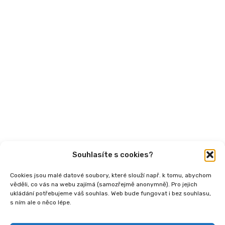
Aktuality
Semináře
Články
Videa
Podcasty
Publikace
Souhlasíte s cookies?
Cookies jsou malé datové soubory, které slouží např. k tomu, abychom
věděli, co vás na webu zajímá (samozřejmě anonymně). Pro jejich
ukládání potřebujeme váš souhlas. Web bude fungovat i bez souhlasu,
s ním ale o něco lépe.
Copyright
2026 © Ministerstvo práce a sociálních
věcí, Institut sociálního podnikání a rozvoj osvěty v