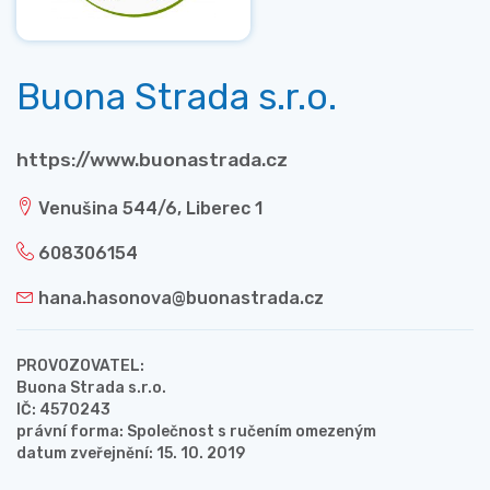
Buona Strada s.r.o.
https://www.buonastrada.cz
Venušina 544/6, Liberec 1
608306154
hana.hasonova@buonastrada.cz
PROVOZOVATEL:
Buona Strada s.r.o.
IČ: 4570243
právní forma: Společnost s ručením omezeným
datum zveřejnění: 15. 10. 2019