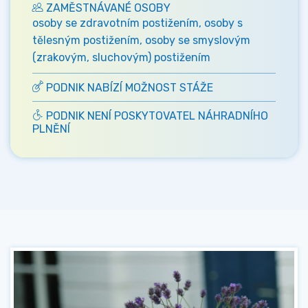
ZAMĚSTNÁVANÉ OSOBY
osoby se zdravotním postižením, osoby s
tělesným postižením, osoby se smyslovým
(zrakovým, sluchovým) postižením
PODNIK NABÍZÍ MOŽNOST STÁŽE
PODNIK NENÍ POSKYTOVATEL NÁHRADNÍHO
PLNĚNÍ