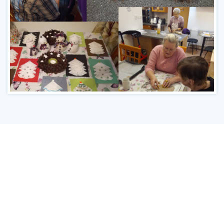
Kontakt
Ministerstvo práce a sociálních věcí
Oddělení integrace na trh práce
Karlovo náměstí 1359/1, Praha 2