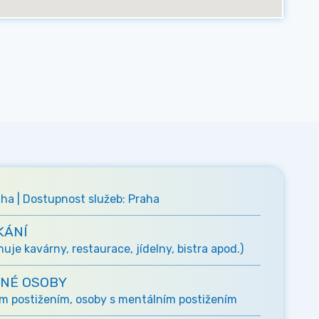
ha | Dostupnost služeb: Praha
KÁNÍ
je kavárny, restaurace, jídelny, bistra apod.)
NÉ OSOBY
m postižením, osoby s mentálním postižením