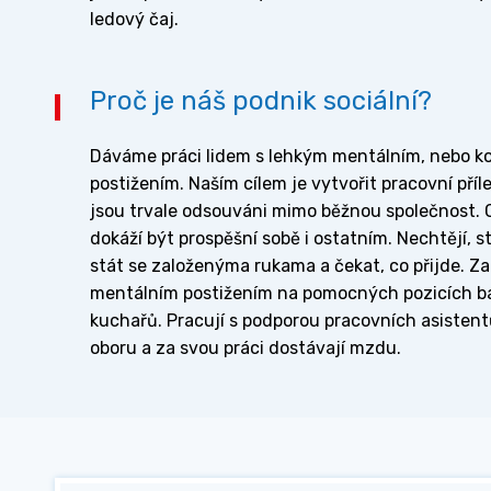
ledový čaj.
Proč je náš podnik sociální?
Dáváme práci lidem s lehkým mentálním, nebo 
postižením. Naším cílem je vytvořit pracovní příleži
jsou trvale odsouváni mimo běžnou společnost.
dokáží být prospěšní sobě i ostatním. Nechtějí, s
stát se založenýma rukama a čekat, co přijde. Z
mentálním postižením na pomocných pozicích ba
kuchařů. Pracují s podporou pracovních asistent
oboru a za svou práci dostávají mzdu.