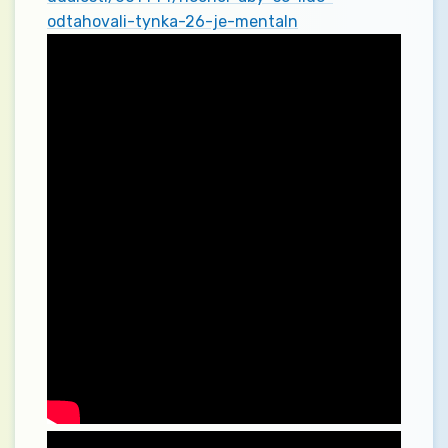
odtahovali-tynka-26-je-mentaln