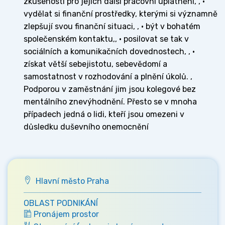
zkušenosti pro jejich další pracovní uplatnění, , •
vydělat si finanční prostředky, kterými si významně
zlepšují svou finanční situaci, , • být v bohatém
společenském kontaktu,, • posilovat se tak v
sociálních a komunikačních dovednostech, , •
získat větší sebejistotu, sebevědomí a
samostatnost v rozhodování a plnění úkolů. ,
Podporou v zaměstnání jim jsou kolegové bez
mentálního znevýhodnění. Přesto se v mnoha
případech jedná o lidi, kteří jsou omezeni v
důsledku duševního onemocnění
Hlavní město Praha
OBLAST PODNIKÁNÍ
Pronájem prostor