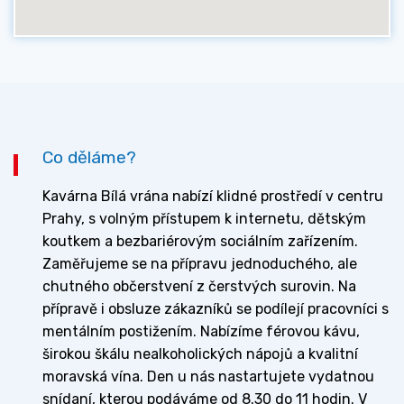
Co děláme?
Kavárna Bílá vrána nabízí klidné prostředí v centru
Prahy, s volným přístupem k internetu, dětským
koutkem a bezbariérovým sociálním zařízením.
Zaměřujeme se na přípravu jednoduchého, ale
chutného občerstvení z čerstvých surovin. Na
přípravě i obsluze zákazníků se podílejí pracovníci s
mentálním postižením. Nabízíme férovou kávu,
širokou škálu nealkoholických nápojů a kvalitní
moravská vína. Den u nás nastartujete vydatnou
snídaní, kterou podáváme od 8.30 do 11 hodin. V