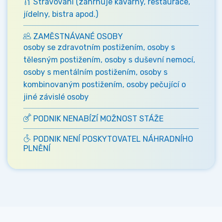
Stravování (zahrnuje kavárny, restaurace,
jídelny, bistra apod.)
ZAMĚSTNÁVANÉ OSOBY
osoby se zdravotním postižením, osoby s
tělesným postižením, osoby s duševní nemocí,
osoby s mentálním postižením, osoby s
kombinovaným postižením, osoby pečující o
jiné závislé osoby
PODNIK NENABÍZÍ MOŽNOST STÁŽE
PODNIK NENÍ POSKYTOVATEL NÁHRADNÍHO
PLNĚNÍ