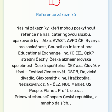
Reference zákazníků
Našimi zákazníky, kteří mohou poskytnout
refence na naší cateringovou službu,
opakovaně byli: Alza, AVAST, AVPO ČR, Byznys
pro společnost, Council on International
Educational Exchange, Inc. (CIEE),, CpKP
střední Čechy, Česká alzheimerovská
společnost, Česká spořitelna, ČEZ a.s., Člověk v
tísni – Festival Jeden svět, ČSOB, Dejvické
divadlo, Glaxosmithkline, Hračkotéka,,
Neziskovky.cz, NF ČEZ, NGO Market, O2,,
People, Planet, Profit, o.p.s., ,
PricewaterhouseCoopers Česká republika,, a
mnoho dalších. ,