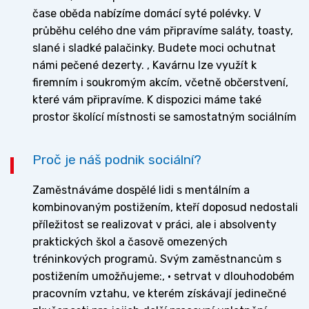
čase oběda nabízíme domácí syté polévky. V
průběhu celého dne vám připravíme saláty, toasty,
slané i sladké palačinky. Budete moci ochutnat
námi pečené dezerty. , Kavárnu lze využít k
firemním i soukromým akcím, včetně občerstvení,
které vám připravíme. K dispozici máme také
prostor školící místnosti se samostatným sociálním
Proč je náš podnik sociální?
Zaměstnáváme dospělé lidi s mentálním a
kombinovaným postižením, kteří doposud nedostali
příležitost se realizovat v práci, ale i absolventy
praktických škol a časově omezených
tréninkových programů. Svým zaměstnancům s
postižením umožňujeme:, • setrvat v dlouhodobém
pracovním vztahu, ve kterém získávají jedinečné